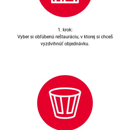
1. krok:
Vyber si obľúbenú reštauráciu, v ktorej si chceš
vyzdvihnúť objednávku.