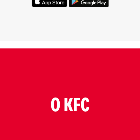
O KFC