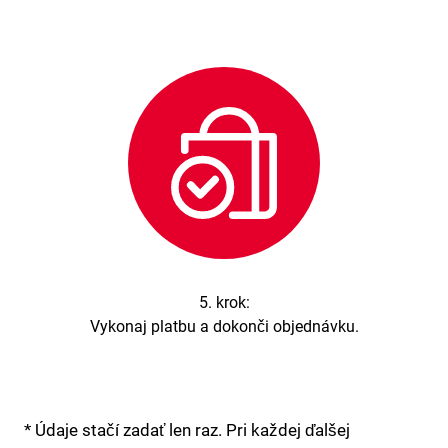
5. krok:
Vykonaj platbu a dokonči objednávku.
* Údaje stačí zadať len raz. Pri každej ďalšej