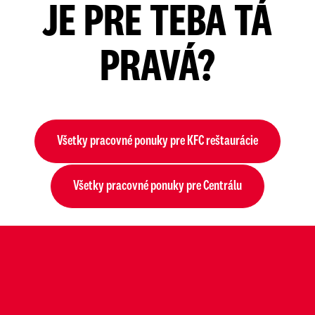
JE PRE TEBA TÁ
PRAVÁ?
Všetky pracovné ponuky pre KFC reštaurácie
Všetky pracovné ponuky pre Centrálu