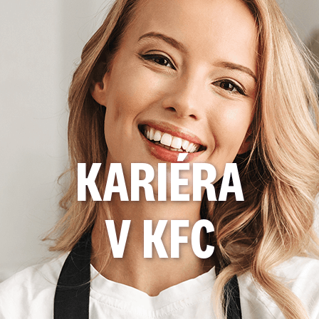
KARIÉRA
V KFC