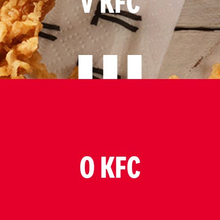
V KFC
O KFC