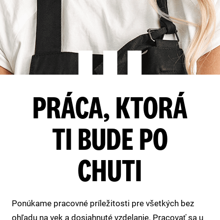
PRÁCA, KTORÁ
TI BUDE PO
CHUTI
Ponúkame pracovné príležitosti pre všetkých bez
ohľadu na vek a dosiahnuté vzdelanie. Pracovať sa u