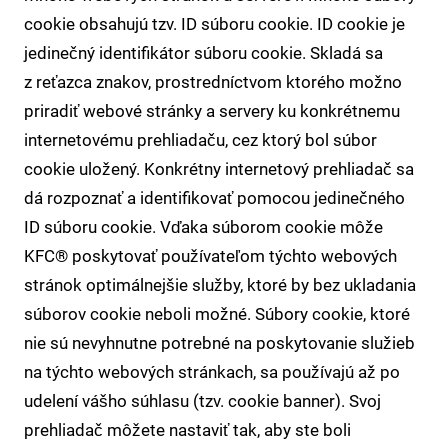
cookie obsahujú tzv. ID súboru cookie. ID cookie je
jedinečný identifikátor súboru cookie. Skladá sa
z reťazca znakov, prostredníctvom ktorého možno
priradiť webové stránky a servery ku konkrétnemu
internetovému prehliadaču, cez ktorý bol súbor
cookie uložený. Konkrétny internetový prehliadač sa
dá rozpoznať a identifikovať pomocou jedinečného
ID súboru cookie. Vďaka súborom cookie môže
KFC® poskytovať používateľom týchto webových
stránok optimálnejšie služby, ktoré by bez ukladania
súborov cookie neboli možné. Súbory cookie, ktoré
nie sú nevyhnutne potrebné na poskytovanie služieb
na týchto webových stránkach, sa používajú až po
udelení vášho súhlasu (tzv. cookie banner). Svoj
prehliadač môžete nastaviť tak, aby ste boli