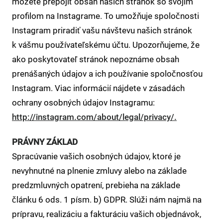
môžete prepojiť obsah našich stránok so svojím
profilom na Instagrame. To umožňuje spoločnosti
Instagram priradiť vašu návštevu našich stránok
k vášmu používateľskému účtu. Upozorňujeme, že
ako poskytovateľ stránok nepoznáme obsah
prenášaných údajov a ich používanie spoločnosťou
Instagram. Viac informácií nájdete v zásadách
ochrany osobných údajov Instagramu:
http://instagram.com/about/legal/privacy/.
PRÁVNY ZÁKLAD
Spracúvanie vašich osobných údajov, ktoré je
nevyhnutné na plnenie zmluvy alebo na základe
predzmluvných opatrení, prebieha na základe
článku 6 ods. 1 písm. b) GDPR. Slúži nám najmä na
prípravu, realizáciu a fakturáciu vašich objednávok,