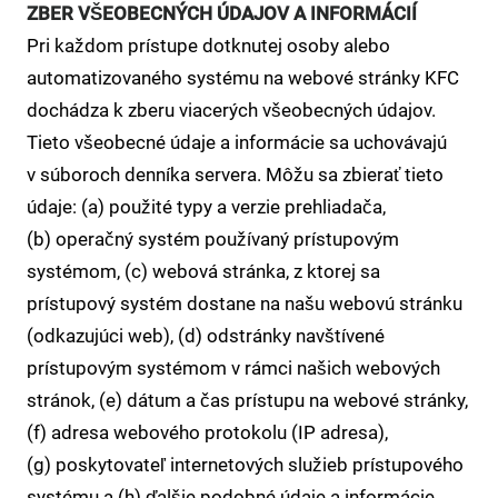
ZBER VŠEOBECNÝCH ÚDAJOV A INFORMÁCIÍ
Pri každom prístupe dotknutej osoby alebo
automatizovaného systému na webové stránky KFC
dochádza k zberu viacerých všeobecných údajov.
Tieto všeobecné údaje a informácie sa uchovávajú
v súboroch denníka servera. Môžu sa zbierať tieto
údaje: (a) použité typy a verzie prehliadača,
(b) operačný systém používaný prístupovým
systémom, (c) webová stránka, z ktorej sa
prístupový systém dostane na našu webovú stránku
(odkazujúci web), (d) odstránky navštívené
prístupovým systémom v rámci našich webových
stránok, (e) dátum a čas prístupu na webové stránky,
(f) adresa webového protokolu (IP adresa),
(g) poskytovateľ internetových služieb prístupového
systému a (h) ďalšie podobné údaje a informácie,