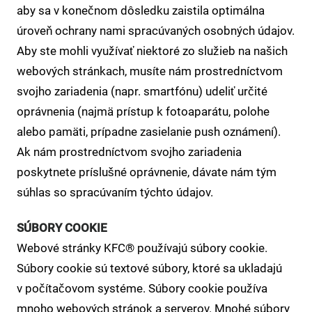
aby sa v konečnom dôsledku zaistila optimálna
úroveň ochrany nami spracúvaných osobných údajov.
Aby ste mohli využívať niektoré zo služieb na našich
webových stránkach, musíte nám prostredníctvom
svojho zariadenia (napr. smartfónu) udeliť určité
oprávnenia (najmä prístup k fotoaparátu, polohe
alebo pamäti, prípadne zasielanie push oznámení).
Ak nám prostredníctvom svojho zariadenia
poskytnete príslušné oprávnenie, dávate nám tým
súhlas so spracúvaním týchto údajov.
SÚBORY COOKIE
Webové stránky KFC® používajú súbory cookie.
Súbory cookie sú textové súbory, ktoré sa ukladajú
v počítačovom systéme. Súbory cookie používa
mnoho webových stránok a serverov. Mnohé súbory