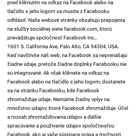
pred kliknutím na odkaz na Facebook alebo na
tlačidlo s jeho logom sa musíte z Facebooku
odhlásiť. Naše webové stránky obsahujú prepojenia
na služby sociálnej siete facebook.com, ktorú
prevádzkuje spoločnosť Facebook Inc.,
1601 S. California Ave, Palo Alto, CA 94304, USA.
Keď navštívite náš web, na Facebook sa neprenášajú
žiadne údaje, pretože žiadne doplnky Facebooku nie
sú integrované. Ak však kliknete na odkaz na
Facebook alebo na tlačidlo s jeho logom, dostanete
sa na stránku Facebooku, kde Facebook
zhromažďuje údaje. Nemáme žiadny vplyv na
množstvo údajov, ktoré Facebook zhromažďuje. Účel
a rozsah zhromažďovania údajov a ďalšie
spracúvanie a používanie údajov spoločnosťou
Facebook, ako aj vaše súvisiace práva a možnosti