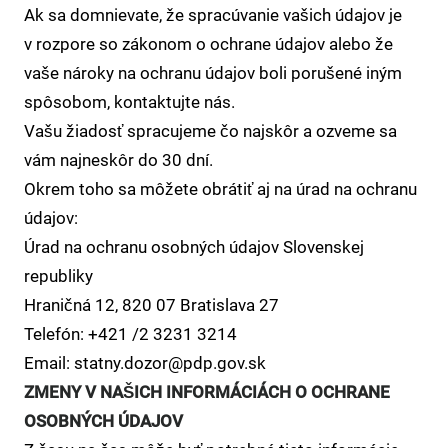
Ak sa domnievate, že spracúvanie vašich údajov je
v rozpore so zákonom o ochrane údajov alebo že
vaše nároky na ochranu údajov boli porušené iným
spôsobom, kontaktujte nás.
Vašu žiadosť spracujeme čo najskôr a ozveme sa
vám najneskôr do 30 dní.
Okrem toho sa môžete obrátiť aj na úrad na ochranu
údajov:
Úrad na ochranu osobných údajov Slovenskej
republiky
Hraničná 12, 820 07 Bratislava 27
Telefón: +421 /2 3231 3214
Email: statny.dozor@pdp.gov.sk
ZMENY V NAŠICH INFORMÁCIÁCH O OCHRANE
OSOBNÝCH ÚDAJOV