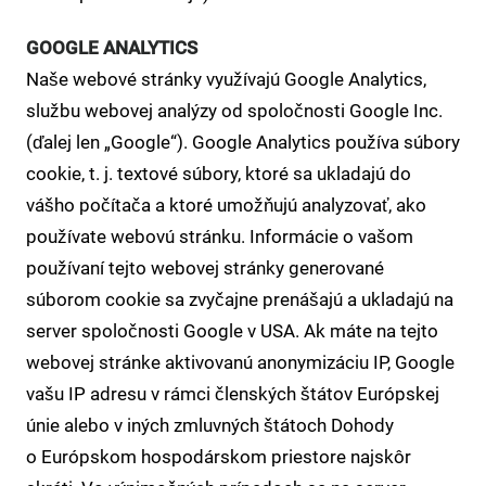
GOOGLE ANALYTICS
Naše webové stránky využívajú Google Analytics,
službu webovej analýzy od spoločnosti Google Inc.
(ďalej len „Google“). Google Analytics používa súbory
cookie, t. j. textové súbory, ktoré sa ukladajú do
vášho počítača a ktoré umožňujú analyzovať, ako
používate webovú stránku. Informácie o vašom
používaní tejto webovej stránky generované
súborom cookie sa zvyčajne prenášajú a ukladajú na
server spoločnosti Google v USA. Ak máte na tejto
webovej stránke aktivovanú anonymizáciu IP, Google
vašu IP adresu v rámci členských štátov Európskej
únie alebo v iných zmluvných štátoch Dohody
o Európskom hospodárskom priestore najskôr