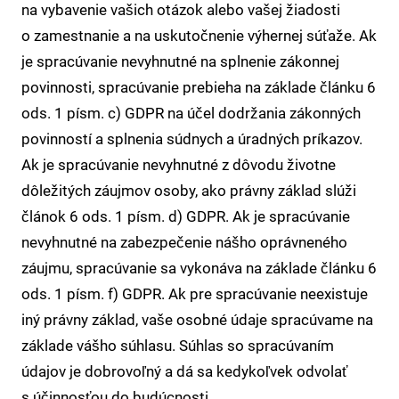
na vybavenie vašich otázok alebo vašej žiadosti
o zamestnanie a na uskutočnenie výhernej súťaže. Ak
je spracúvanie nevyhnutné na splnenie zákonnej
povinnosti, spracúvanie prebieha na základe článku 6
ods. 1 písm. c) GDPR na účel dodržania zákonných
povinností a splnenia súdnych a úradných príkazov.
Ak je spracúvanie nevyhnutné z dôvodu životne
dôležitých záujmov osoby, ako právny základ slúži
článok 6 ods. 1 písm. d) GDPR. Ak je spracúvanie
nevyhnutné na zabezpečenie nášho oprávneného
záujmu, spracúvanie sa vykonáva na základe článku 6
ods. 1 písm. f) GDPR. Ak pre spracúvanie neexistuje
iný právny základ, vaše osobné údaje spracúvame na
základe vášho súhlasu. Súhlas so spracúvaním
údajov je dobrovoľný a dá sa kedykoľvek odvolať
s účinnosťou do budúcnosti.