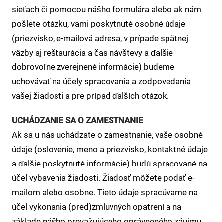
sieťach či pomocou nášho formulára alebo ak nám
pošlete otázku, vami poskytnuté osobné údaje
(priezvisko, e-mailová adresa, v prípade spätnej
väzby aj reštaurácia a čas návštevy a ďalšie
dobrovoľne zverejnené informácie) budeme
uchovávať na účely spracovania a zodpovedania
vašej žiadosti a pre prípad ďalších otázok.
UCHÁDZANIE SA O ZAMESTNANIE
Ak sa u nás uchádzate o zamestnanie, vaše osobné
údaje (oslovenie, meno a priezvisko, kontaktné údaje
a ďalšie poskytnuté informácie) budú spracované na
účel vybavenia žiadosti. Žiadosť môžete podať e-
mailom alebo osobne. Tieto údaje spracúvame na
účel vykonania (pred)zmluvných opatrení a na
základe nášho prevažujúceho oprávneného záujmu