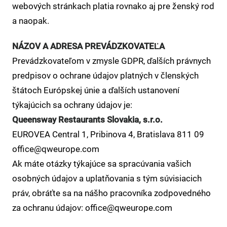
webových stránkach platia rovnako aj pre ženský rod
a naopak.
NÁZOV A ADRESA PREVÁDZKOVATEĽA
Prevádzkovateľom v zmysle GDPR, ďalších právnych
predpisov o ochrane údajov platných v členských
štátoch Európskej únie a ďalších ustanovení
týkajúcich sa ochrany údajov je:
Queensway Restaurants Slovakia, s.r.o.
EUROVEA Central 1, Pribinova 4, Bratislava 811 09
office@qweurope.com
Ak máte otázky týkajúce sa spracúvania vašich
osobných údajov a uplatňovania s tým súvisiacich
práv, obráťte sa na nášho pracovníka zodpovedného
za ochranu údajov: office@qweurope.com