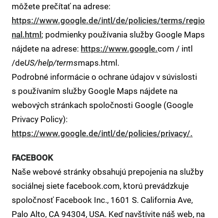
môžete prečítať na adrese:
https://www.google.de/intl/de/policies/terms/regio
nal.html
; podmienky používania služby Google Maps
nájdete na adrese:
https://www.google.
com / intl
/de
US/help/terms
maps.html.
Podrobné informácie o ochrane údajov v súvislosti
s používaním služby Google Maps nájdete na
webových stránkach spoločnosti Google (Google
Privacy Policy):
https://www.google.de/intl/de/policies/privacy/.
FACEBOOK
Naše webové stránky obsahujú prepojenia na služby
sociálnej siete facebook.com, ktorú prevádzkuje
spoločnosť Facebook Inc., 1601 S. California Ave,
Palo Alto, CA 94304, USA. Keď navštívite náš web, na