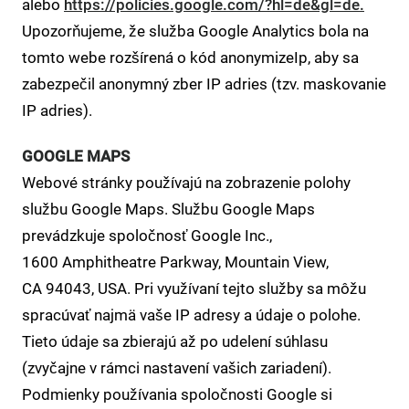
alebo
https://policies.google.com/?hl=de&gl=de.
Upozorňujeme, že služba Google Analytics bola na
tomto webe rozšírená o kód anonymizeIp, aby sa
zabezpečil anonymný zber IP adries (tzv. maskovanie
IP adries).
GOOGLE MAPS
Webové stránky používajú na zobrazenie polohy
službu Google Maps. Službu Google Maps
prevádzkuje spoločnosť Google Inc.,
1600 Amphitheatre Parkway, Mountain View,
CA 94043, USA. Pri využívaní tejto služby sa môžu
spracúvať najmä vaše IP adresy a údaje o polohe.
Tieto údaje sa zbierajú až po udelení súhlasu
(zvyčajne v rámci nastavení vašich zariadení).
Podmienky používania spoločnosti Google si