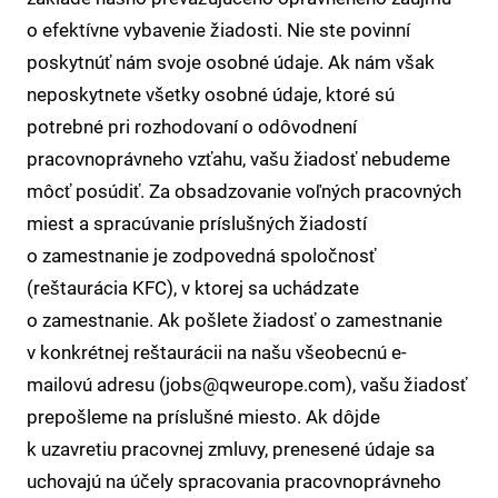
o efektívne vybavenie žiadosti. Nie ste povinní
poskytnúť nám svoje osobné údaje. Ak nám však
neposkytnete všetky osobné údaje, ktoré sú
potrebné pri rozhodovaní o odôvodnení
pracovnoprávneho vzťahu, vašu žiadosť nebudeme
môcť posúdiť. Za obsadzovanie voľných pracovných
miest a spracúvanie príslušných žiadostí
o zamestnanie je zodpovedná spoločnosť
(reštaurácia KFC), v ktorej sa uchádzate
o zamestnanie. Ak pošlete žiadosť o zamestnanie
v konkrétnej reštaurácii na našu všeobecnú e-
mailovú adresu (jobs@qweurope.com), vašu žiadosť
prepošleme na príslušné miesto. Ak dôjde
k uzavretiu pracovnej zmluvy, prenesené údaje sa
uchovajú na účely spracovania pracovnoprávneho