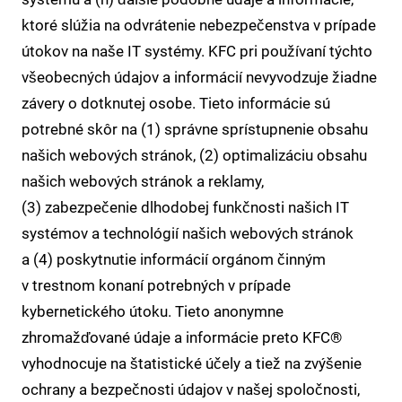
ktoré slúžia na odvrátenie nebezpečenstva v prípade
útokov na naše IT systémy. KFC pri používaní týchto
všeobecných údajov a informácií nevyvodzuje žiadne
závery o dotknutej osobe. Tieto informácie sú
potrebné skôr na (1) správne sprístupnenie obsahu
našich webových stránok, (2) optimalizáciu obsahu
našich webových stránok a reklamy,
(3) zabezpečenie dlhodobej funkčnosti našich IT
systémov a technológií našich webových stránok
a (4) poskytnutie informácií orgánom činným
v trestnom konaní potrebných v prípade
kybernetického útoku. Tieto anonymne
zhromažďované údaje a informácie preto KFC®
vyhodnocuje na štatistické účely a tiež na zvýšenie
ochrany a bezpečnosti údajov v našej spoločnosti,