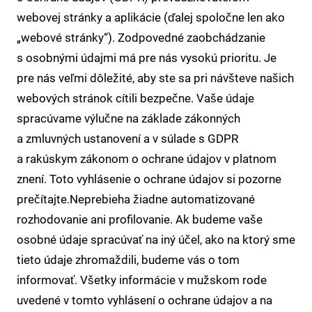
webovej stránky a aplikácie (ďalej spoločne len ako
„webové stránky“). Zodpovedné zaobchádzanie
s osobnými údajmi má pre nás vysokú prioritu. Je
pre nás veľmi dôležité, aby ste sa pri návšteve našich
webových stránok cítili bezpečne. Vaše údaje
spracúvame výlučne na základe zákonných
a zmluvných ustanovení a v súlade s GDPR
a rakúskym zákonom o ochrane údajov v platnom
znení. Toto vyhlásenie o ochrane údajov si pozorne
prečítajte.Neprebieha žiadne automatizované
rozhodovanie ani profilovanie. Ak budeme vaše
osobné údaje spracúvať na iný účel, ako na ktorý sme
tieto údaje zhromaždili, budeme vás o tom
informovať. Všetky informácie v mužskom rode
uvedené v tomto vyhlásení o ochrane údajov a na