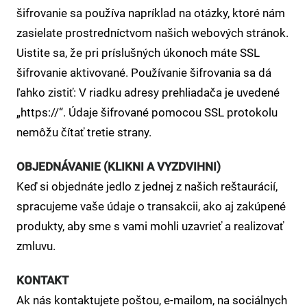
šifrovanie sa používa napríklad na otázky, ktoré nám
zasielate prostredníctvom našich webových stránok.
Uistite sa, že pri príslušných úkonoch máte SSL
šifrovanie aktivované. Používanie šifrovania sa dá
ľahko zistiť: V riadku adresy prehliadača je uvedené
„https://“. Údaje šifrované pomocou SSL protokolu
nemôžu čítať tretie strany.
OBJEDNÁVANIE (KLIKNI A VYZDVIHNI)
Keď si objednáte jedlo z jednej z našich reštaurácií,
spracujeme vaše údaje o transakcii, ako aj zakúpené
produkty, aby sme s vami mohli uzavrieť a realizovať
zmluvu.
KONTAKT
Ak nás kontaktujete poštou, e-mailom, na sociálnych