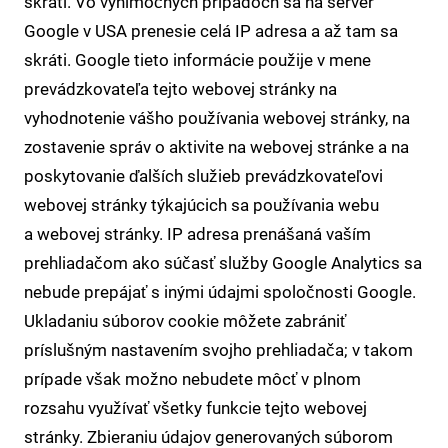
skráti. Vo výnimočných prípadoch sa na server
Google v USA prenesie celá IP adresa a až tam sa
skráti. Google tieto informácie použije v mene
prevádzkovateľa tejto webovej stránky na
vyhodnotenie vášho používania webovej stránky, na
zostavenie správ o aktivite na webovej stránke a na
poskytovanie ďalších služieb prevádzkovateľovi
webovej stránky týkajúcich sa používania webu
a webovej stránky. IP adresa prenášaná vaším
prehliadačom ako súčasť služby Google Analytics sa
nebude prepájať s inými údajmi spoločnosti Google.
Ukladaniu súborov cookie môžete zabrániť
príslušným nastavením svojho prehliadača; v takom
prípade však možno nebudete môcť v plnom
rozsahu využívať všetky funkcie tejto webovej
stránky. Zbieraniu údajov generovaných súborom