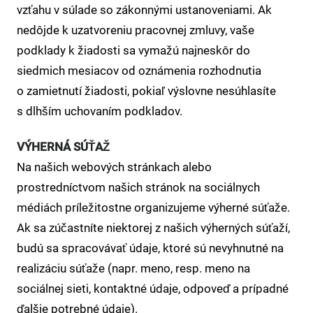
vzťahu v súlade so zákonnými ustanoveniami. Ak
nedôjde k uzatvoreniu pracovnej zmluvy, vaše
podklady k žiadosti sa vymažú najneskôr do
siedmich mesiacov od oznámenia rozhodnutia
o zamietnutí žiadosti, pokiaľ výslovne nesúhlasíte
s dlhším uchovaním podkladov.
VÝHERNÁ SÚŤAŽ
Na našich webových stránkach alebo
prostredníctvom našich stránok na sociálnych
médiách príležitostne organizujeme výherné súťaže.
Ak sa zúčastníte niektorej z našich výherných súťaží,
budú sa spracovávať údaje, ktoré sú nevyhnutné na
realizáciu súťaže (napr. meno, resp. meno na
sociálnej sieti, kontaktné údaje, odpoveď a prípadné
ďalšie potrebné údaje).