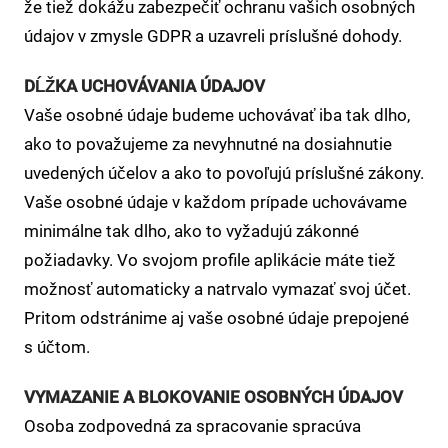
že tiež dokážu zabezpečiť ochranu vašich osobných
údajov v zmysle GDPR a uzavreli príslušné dohody.
DĹŽKA UCHOVÁVANIA ÚDAJOV
Vaše osobné údaje budeme uchovávať iba tak dlho,
ako to považujeme za nevyhnutné na dosiahnutie
uvedených účelov a ako to povoľujú príslušné zákony.
Vaše osobné údaje v každom prípade uchovávame
minimálne tak dlho, ako to vyžadujú zákonné
požiadavky. Vo svojom profile aplikácie máte tiež
možnosť automaticky a natrvalo vymazať svoj účet.
Pritom odstránime aj vaše osobné údaje prepojené
s účtom.
VYMAZANIE A BLOKOVANIE OSOBNÝCH ÚDAJOV
Osoba zodpovedná za spracovanie spracúva