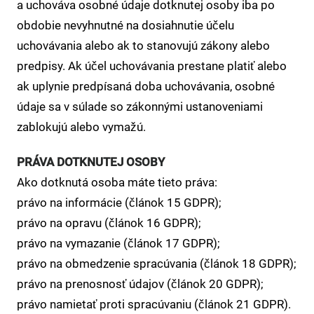
a uchováva osobné údaje dotknutej osoby iba po
obdobie nevyhnutné na dosiahnutie účelu
uchovávania alebo ak to stanovujú zákony alebo
predpisy. Ak účel uchovávania prestane platiť alebo
ak uplynie predpísaná doba uchovávania, osobné
údaje sa v súlade so zákonnými ustanoveniami
zablokujú alebo vymažú.
PRÁVA DOTKNUTEJ OSOBY
Ako dotknutá osoba máte tieto práva:
právo na informácie (článok 15 GDPR);
právo na opravu (článok 16 GDPR);
právo na vymazanie (článok 17 GDPR);
právo na obmedzenie spracúvania (článok 18 GDPR);
právo na prenosnosť údajov (článok 20 GDPR);
právo namietať proti spracúvaniu (článok 21 GDPR).