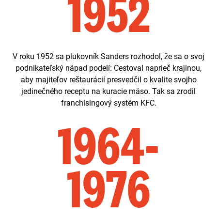
1952
V roku 1952 sa plukovník Sanders rozhodol, že sa o svoj
podnikateľský nápad podelí: Cestoval naprieč krajinou,
aby majiteľov reštaurácií presvedčil o kvalite svojho
jedinečného receptu na kuracie mäso. Tak sa zrodil
franchisingový systém KFC.
1964-
1976