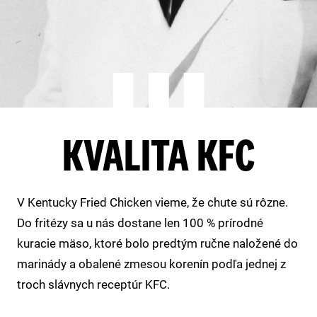
KVALITA KFC
V Kentucky Fried Chicken vieme, že chute sú rôzne.
Do fritézy sa u nás dostane len 100 % prírodné
kuracie mäso, ktoré bolo predtým ručne naložené do
marinády a obalené zmesou korenín podľa jednej z
troch slávnych receptúr KFC.