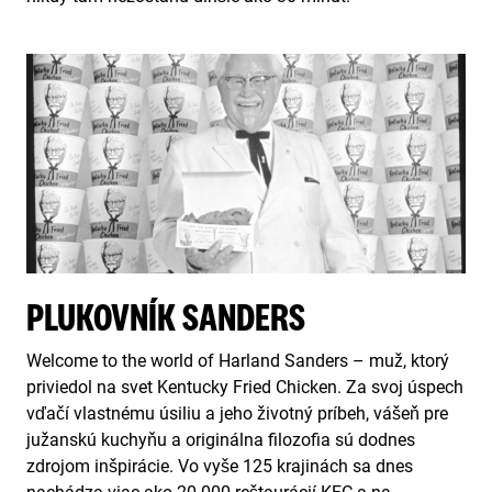
PLUKOVNÍK SANDERS
Welcome to the world of Harland Sanders – muž, ktorý
priviedol na svet Kentucky Fried Chicken. Za svoj úspech
vďačí vlastnému úsiliu a jeho životný príbeh, vášeň pre
južanskú kuchyňu a originálna filozofia sú dodnes
zdrojom inšpirácie. Vo vyše 125 krajinách sa dnes