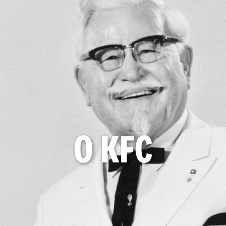
O KFC