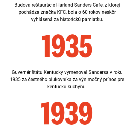
Budova reštaurácie Harland Sanders Cafe, z ktorej
pochádza značka KFC, bola o 60 rokov neskôr
vyhlásená za historickú pamiatku.
1935
Guvernér štátu Kentucky vymenoval Sandersa v roku
1935 za čestného plukovníka za výnimočný prínos pre
kentuckú kuchyňu.
1939