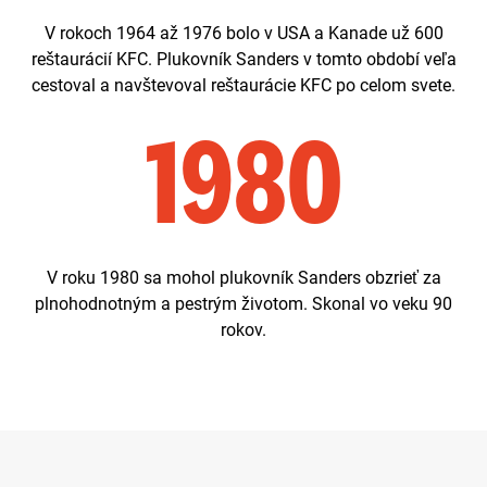
V rokoch 1964 až 1976 bolo v USA a Kanade už 600
reštaurácií KFC. Plukovník Sanders v tomto období veľa
cestoval a navštevoval reštaurácie KFC po celom svete.
1980
V roku 1980 sa mohol plukovník Sanders obzrieť za
plnohodnotným a pestrým životom. Skonal vo veku 90
rokov.