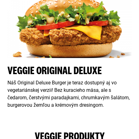
VEGGIE ORIGINAL DELUXE
Náš Original Deluxe Burger je teraz dostupný aj vo
vegetariánskej verzii! Bez kuracieho mäsa, ale s
čedarom, čerstvými paradajkami, chrumkavým šalátom,
burgerovou žemľou a krémovým dresingom.
VEGGIE PRODUKTY