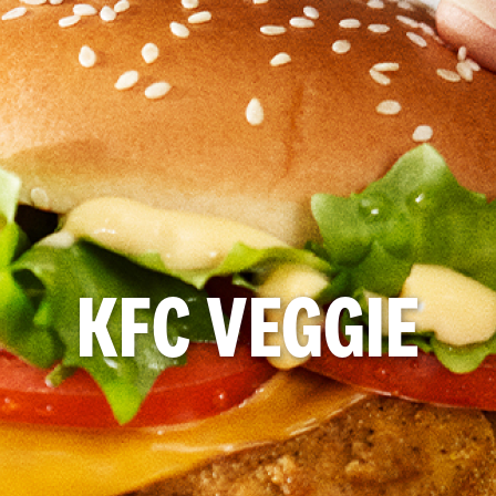
KFC VEGGIE