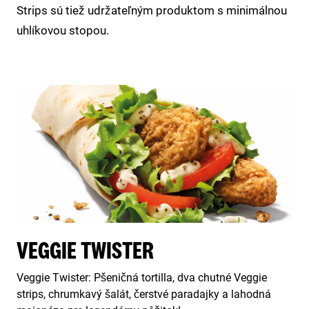
Strips sú tiež udržateľným produktom s minimálnou
uhlíkovou stopou.
VEGGIE TWISTER
Veggie Twister: Pšeničná tortilla, dva chutné Veggie
strips, chrumkavý šalát, čerstvé paradajky a lahodná