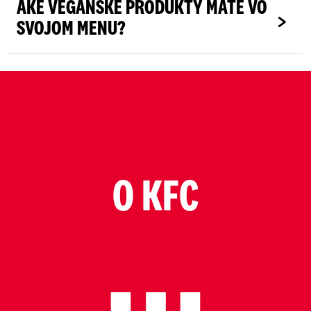
AKÉ VEGÁNSKE PRODUKTY MÁTE VO
SVOJOM MENU?
O KFC