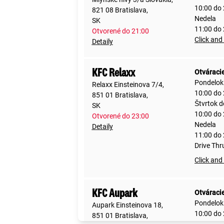
10:00 do
821 08 Bratislava,
Nedela
SK
11:00 do
Otvorené do 21:00
Click and
Detaily
KFC Relaxx
Otváraci
Pondelok
Relaxx Einsteinova 7/4,
10:00 do
851 01 Bratislava,
Štvrtok 
SK
10:00 do
Otvorené do 23:00
Nedela
Detaily
11:00 do
Drive Thr
Click and
KFC Aupark
Otváraci
Pondelok
Aupark Einsteinova 18,
10:00 do
851 01 Bratislava,