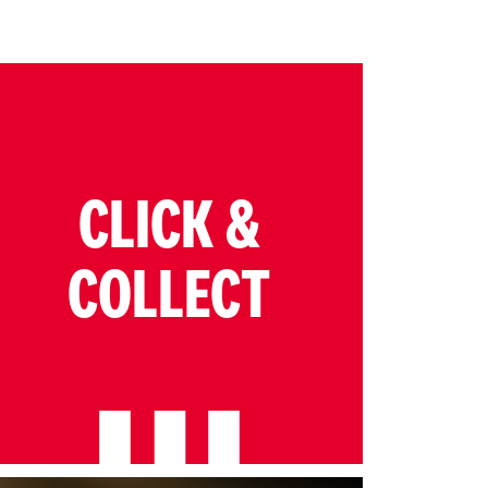
CLICK &
COLLECT