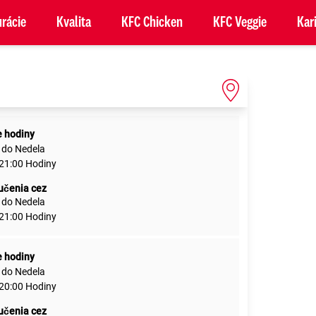
rácie
Kvalita
KFC Chicken
KFC Veggie
Kar
e hodiny
 do Nedela
 21:00 Hodiny
učenia cez
 do Nedela
 21:00 Hodiny
e hodiny
 do Nedela
 20:00 Hodiny
učenia cez