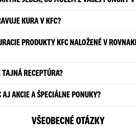
RAVUJE KURA V KFC?
URACIE PRODUKTY KFC NALOŽENÉ V ROVNAK
 TAJNÁ RECEPTÚRA?
C AJ AKCIE A ŠPECIÁLNE PONUKY?
VŠEOBECNÉ OTÁZKY