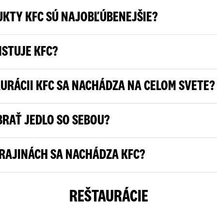
KTY KFC SÚ NAJOBĽÚBENEJŠIE?
ISTUJE KFC?
URÁCII KFC SA NACHÁDZA NA CELOM SVETE?
BRAŤ JEDLO SO SEBOU?
RAJINÁCH SA NACHÁDZA KFC?
REŠTAURÁCIE