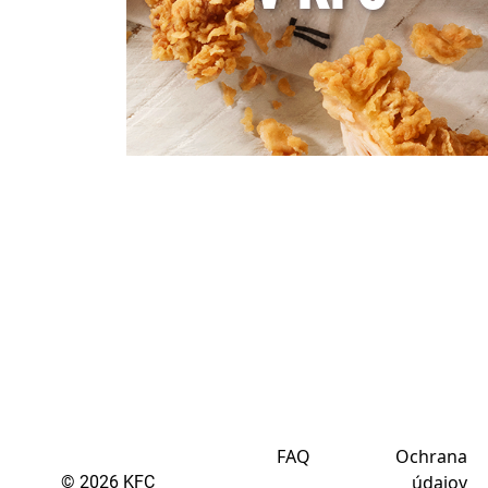
FAQ
Ochrana
údajov
© 2026 KFC