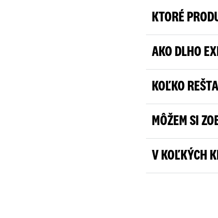
KTORÉ PRODU
AKO DLHO EX
KOĽKO REŠTA
MÔŽEM SI ZO
V KOĽKÝCH K