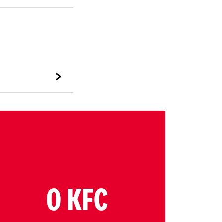
O KFC