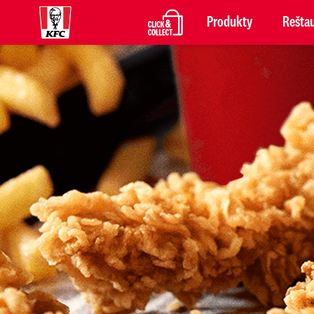
Produkty
Reštau