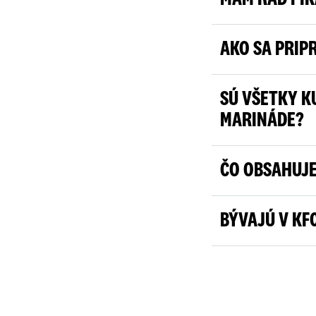
AKO SA PRIP
SÚ VŠETKY K
MARINÁDE?
ČO OBSAHUJE
BÝVAJÚ V KF