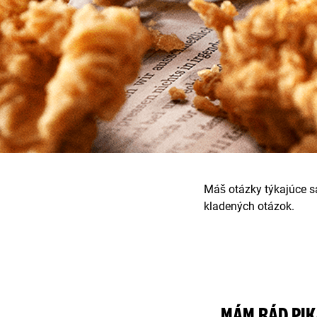
Máš otázky týkajúce s
kladených otázok.
MÁM RÁD PIK