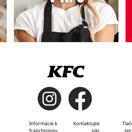
Informácie k
Kontaktujte
Tlač
franchisingu
nás
spr