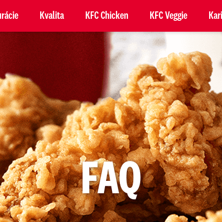
rácie
Kvalita
KFC Chicken
KFC Veggie
Kar
FAQ