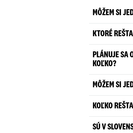
MÔŽEM SI JE
KTORÉ REŠTA
PLÁNUJE SA 
KOĽKO?
MÔŽEM SI JE
KOĽKO REŠTA
SÚ V SLOVEN