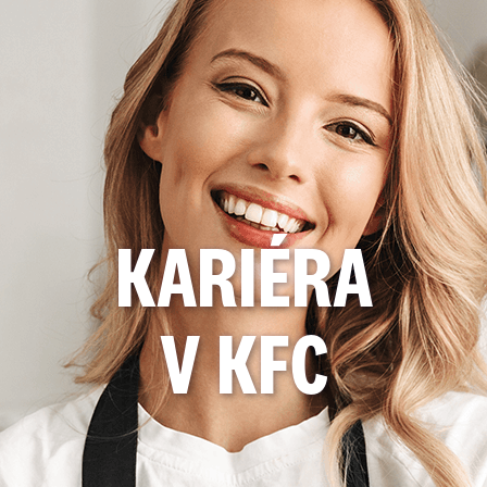
KARIÉRA
V KFC