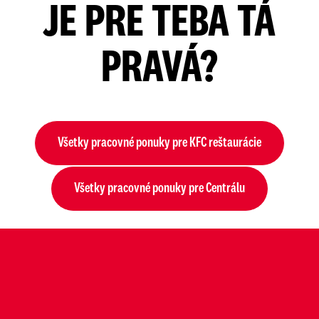
JE PRE TEBA TÁ
PRAVÁ?
Všetky pracovné ponuky pre KFC reštaurácie
Všetky pracovné ponuky pre Centrálu