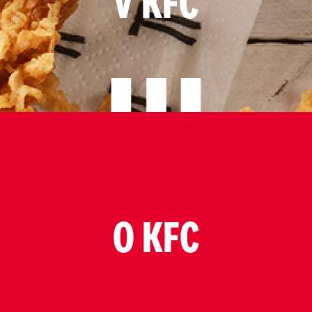
V KFC
O KFC