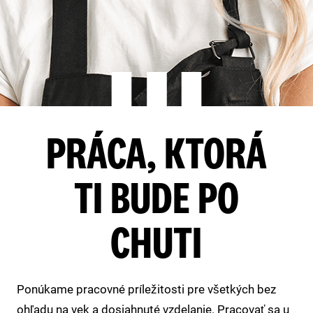
PRÁCA, KTORÁ
TI BUDE PO
CHUTI
Ponúkame pracovné príležitosti pre všetkých bez
ohľadu na vek a dosiahnuté vzdelanie. Pracovať sa u