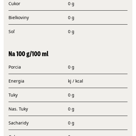
Cukor
0 g
Bielkoviny
0 g
Soľ
0 g
Na 100 g/100 ml
Porcia
0 g
Energia
kj / kcal
Tuky
0 g
Nas. Tuky
0 g
Sacharidy
0 g