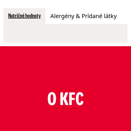
Alergény & Prídané látky
Nutričné hodnoty
O KFC