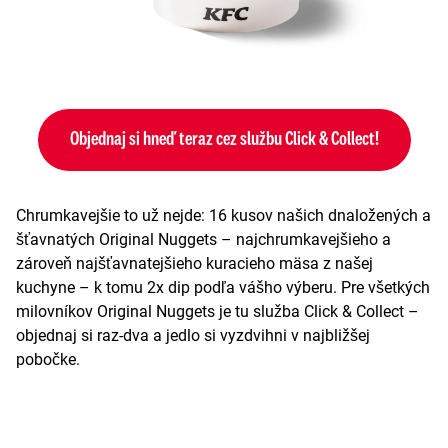
Objednaj si hneď teraz cez službu Click & Collect!
Chrumkavejšie to už nejde: 16 kusov našich dnaložených a
šťavnatých Original Nuggets – najchrumkavejšieho a
zároveň najšťavnatejšieho kuracieho mäsa z našej
kuchyne – k tomu 2x dip podľa vášho výberu. Pre všetkých
milovníkov Original Nuggets je tu služba Click & Collect –
objednaj si raz-dva a jedlo si vyzdvihni v najbližšej
pobočke.