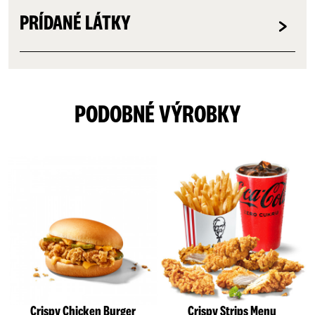
PRÍDANÉ LÁTKY
PODOBNÉ VÝROBKY
Crispy Chicken Burger
Crispy Strips Menu