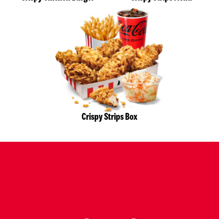
Crispy Strips Box