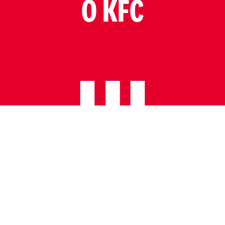
O KFC