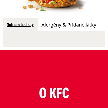
Alergény & Prídané látky
Nutričné hodnoty
O KFC