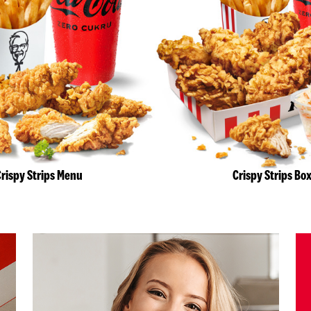
rispy Strips Menu
Crispy Strips Bo