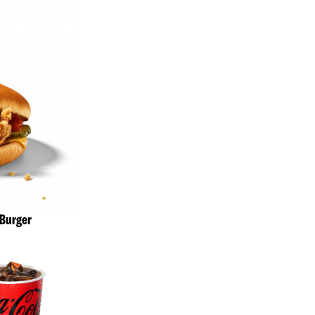
 Burger