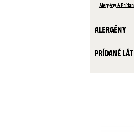
Alergény & Prídan
ALERGÉNY
PRÍDANÉ LÁ