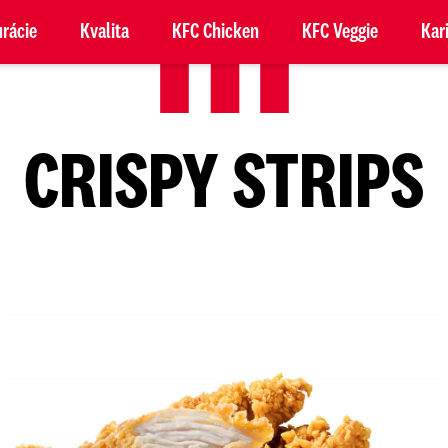
rácie
Kvalita
KFC Chicken
KFC Veggie
Kar
CRISPY STRIPS