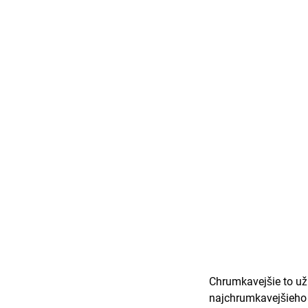
Chrumkavejšie to už
najchrumkavejšieho 