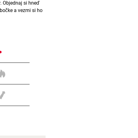
. Objednaj si hneď
obočke a vezmi si ho