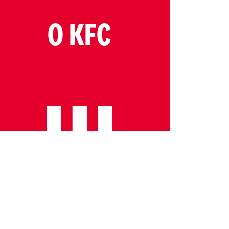
O KFC