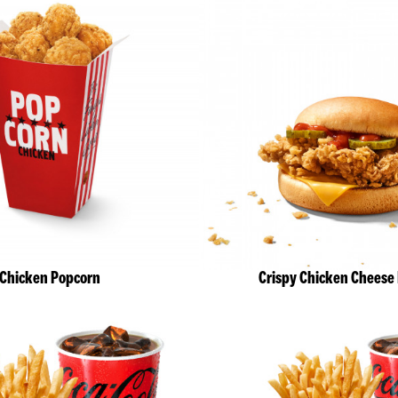
Chicken Popcorn
Crispy Chicken Cheese