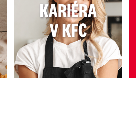
KARIÉRA
V KFC