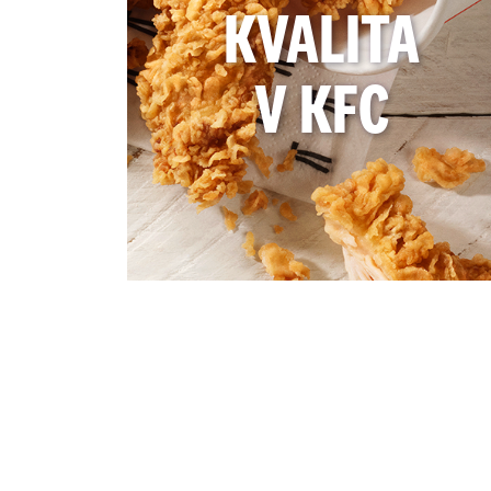
KVALITA
V KFC