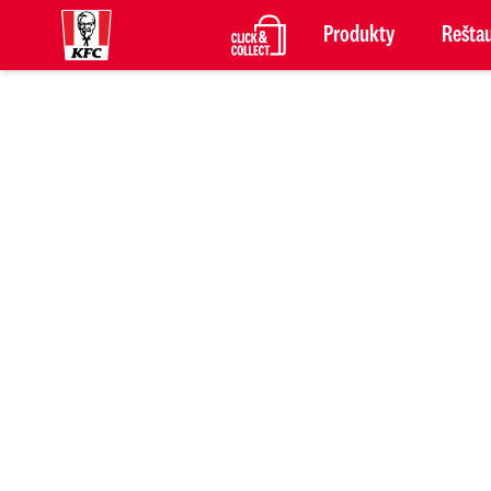
Produkty
Reštau