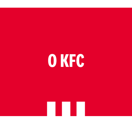
O KFC