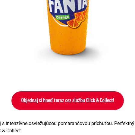
Objednaj si hneď teraz cez službu Click & Collect!
 s intenzívne osviežujúcou pomarančovou príchuťou. Perfektný 
 & Collect.