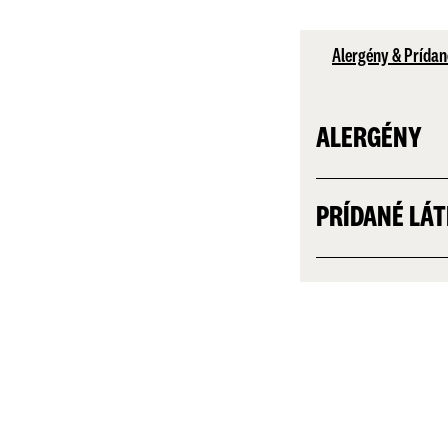
Alergény & Prídan
ALERGÉNY
PRÍDANÉ LÁ