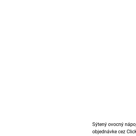
Sýtený ovocný nápoj
objednávke cez Click