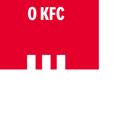
O KFC