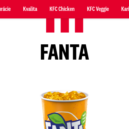
rácie
Kvalita
KFC Chicken
KFC Veggie
Kar
FANTA