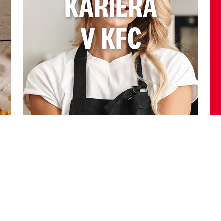
KARIÉRA
V KFC