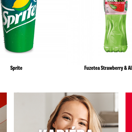
Sprite
Fuzetea Strawberry & A