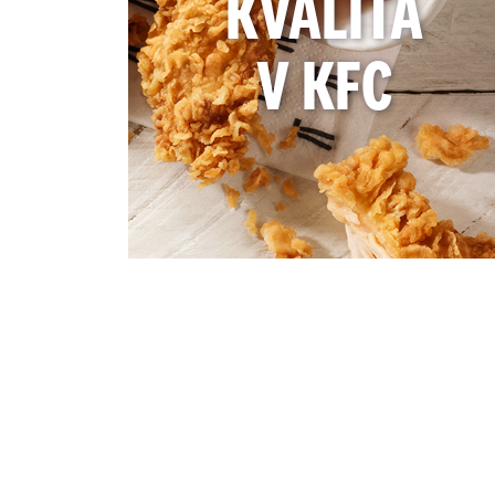
KVALITA
V KFC