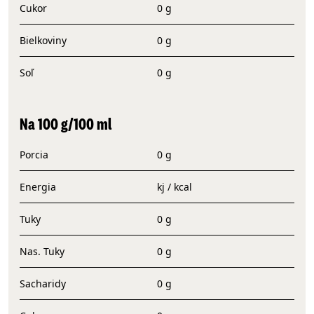
Cukor
0 g
Bielkoviny
0 g
Soľ
0 g
Na 100 g/100 ml
Porcia
0 g
Energia
kj / kcal
Tuky
0 g
Nas. Tuky
0 g
Sacharidy
0 g