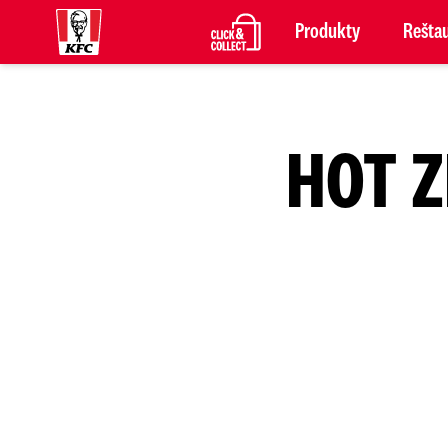
Produkty
Reštau
HOT Z