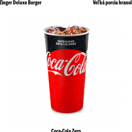
Zinger Deluxe Burger
Veľká porcia hranol
Coca-Cola Zero