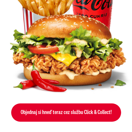
Objednaj si hneď teraz cez službu Click & Collect!