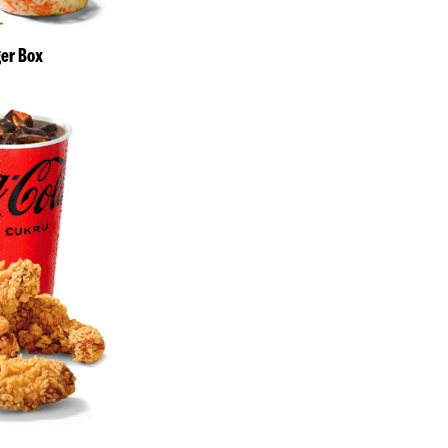
ger Box