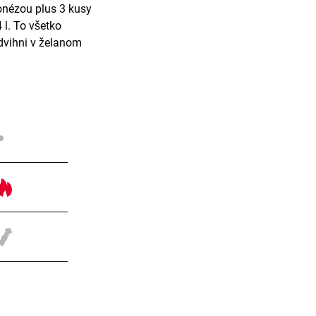
nézou plus 3 kusy
 l. To všetko
zdvihni v želanom