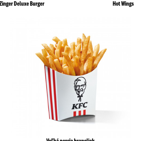
Zinger Deluxe Burger
Hot Wings