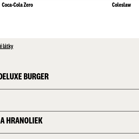
Coca-Cola Zero
Coleslaw
é látky
 DELUXE BURGER
IA HRANOLIEK