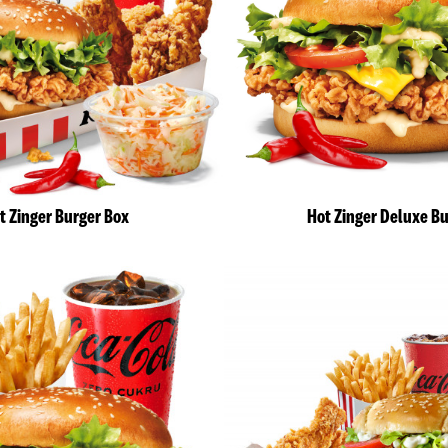
t Zinger Burger Box
Hot Zinger Deluxe B