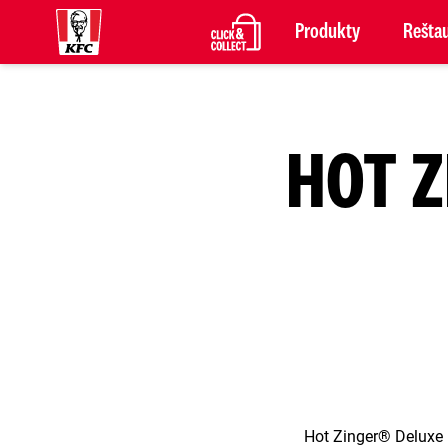
Produkty
Reštau
HOT Z
Hot Zinger® Deluxe