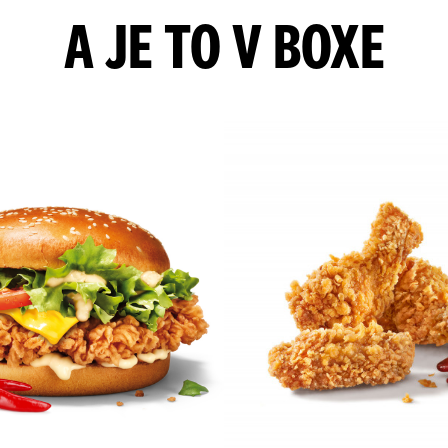
A JE TO V BOXE