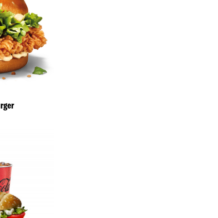
urger