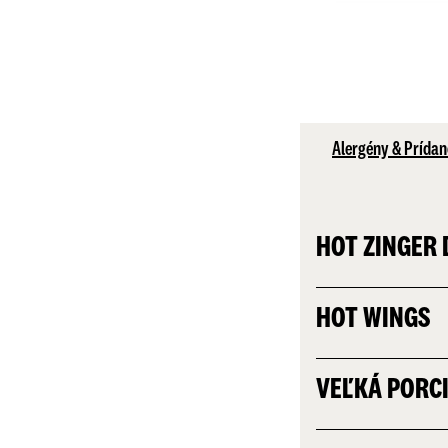
Alergény & Prídan
HOT ZINGER
HOT WINGS
VEĽKÁ PORC