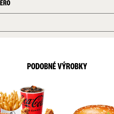
ZERO
PODOBNÉ VÝROBKY