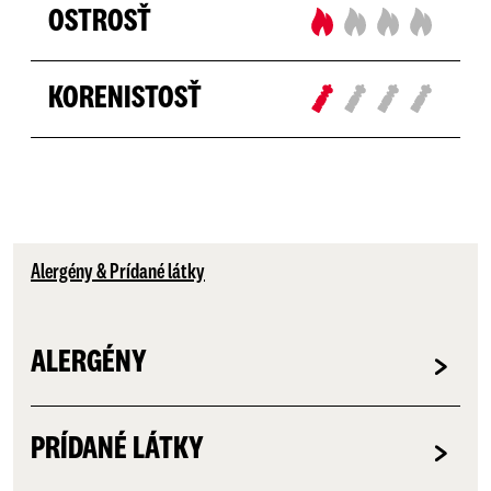
OSTROSŤ
KORENISTOSŤ
Alergény & Prídané látky
ALERGÉNY
PRÍDANÉ LÁTKY