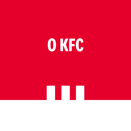
O KFC