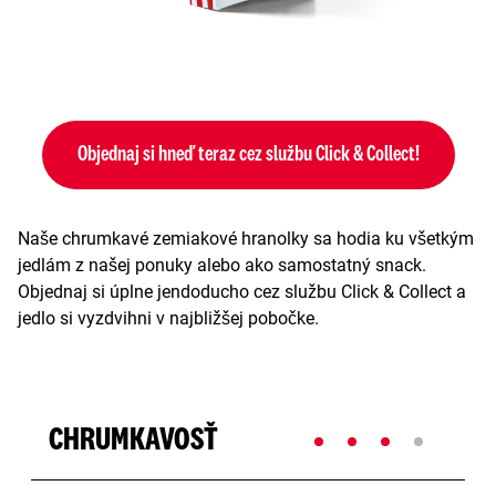
Objednaj si hneď teraz cez službu Click & Collect!
Naše chrumkavé zemiakové hranolky sa hodia ku všetkým
jedlám z našej ponuky alebo ako samostatný snack.
Objednaj si úplne jendoducho cez službu Click & Collect a
jedlo si vyzdvihni v najbližšej pobočke.
CHRUMKAVOSŤ