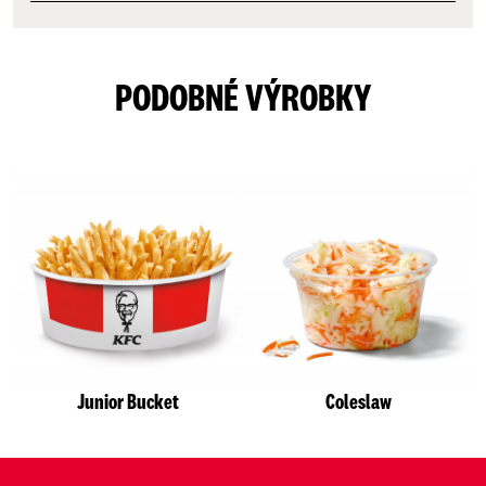
PODOBNÉ VÝROBKY
Junior Bucket
Coleslaw