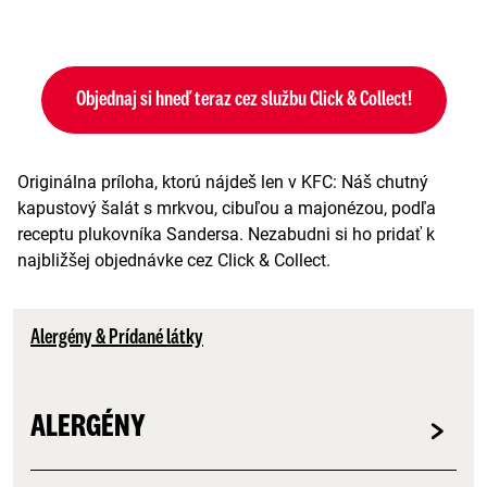
Objednaj si hneď teraz cez službu Click & Collect!
Originálna príloha, ktorú nájdeš len v KFC: Náš chutný
kapustový šalát s mrkvou, cibuľou a majonézou, podľa
receptu plukovníka Sandersa. Nezabudni si ho pridať k
najbližšej objednávke cez Click & Collect.
Alergény & Prídané látky
ALERGÉNY