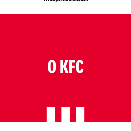
O KFC