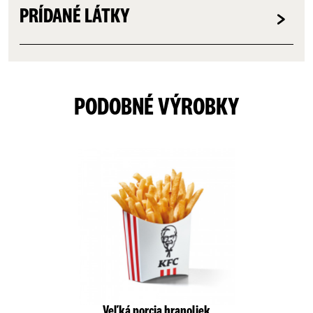
PRÍDANÉ LÁTKY
PODOBNÉ VÝROBKY
Veľká porcia hranoliek