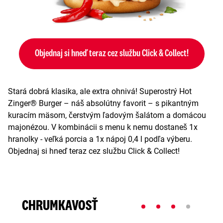
Objednaj si hneď teraz cez službu Click & Collect!
Stará dobrá klasika, ale extra ohnivá! Superostrý Hot
Zinger® Burger – náš absolútny favorit – s pikantným
kuracím mäsom, čerstvým ľadovým šalátom a domácou
majonézou. V kombinácii s menu k nemu dostaneš 1x
hranolky - veľká porcia a 1x nápoj 0,4 l podľa výberu.
Objednaj si hneď teraz cez službu Click & Collect!
CHRUMKAVOSŤ