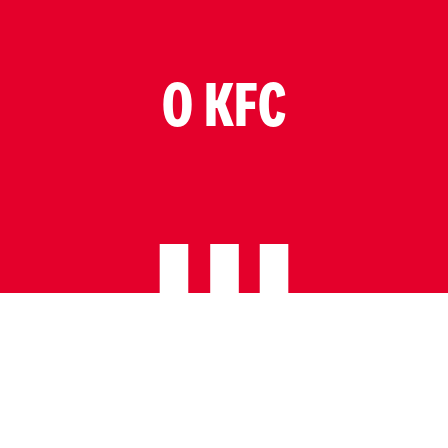
O KFC