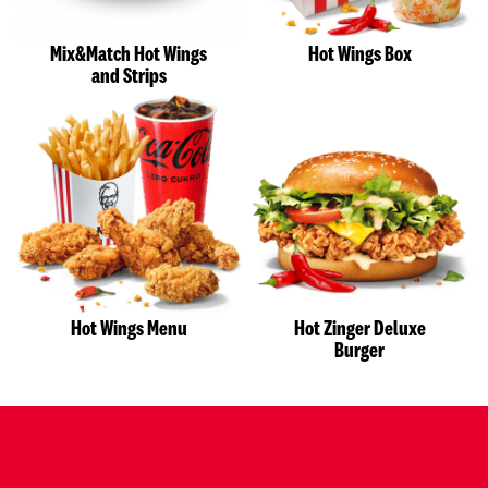
Mix&Match Hot Wings
Hot Wings Box
and Strips
Hot Wings Menu
Hot Zinger Deluxe
Burger