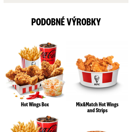
PODOBNÉ VÝROBKY
Hot Wings Box
Mix&Match Hot Wings
and Strips