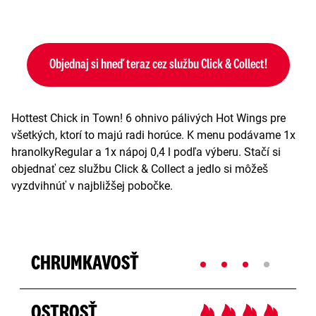
Objednaj si hneď teraz cez službu Click & Collect!
Hottest Chick in Town! 6 ohnivo pálivých Hot Wings pre
všetkých, ktorí to majú radi horúce. K menu podávame 1x
hranolkyRegular a 1x nápoj 0,4 l podľa výberu. Stačí si
objednať cez službu Click & Collect a jedlo si môžeš
vyzdvihnúť v najbližšej pobočke.
CHRUMKAVOSŤ
OSTROSŤ