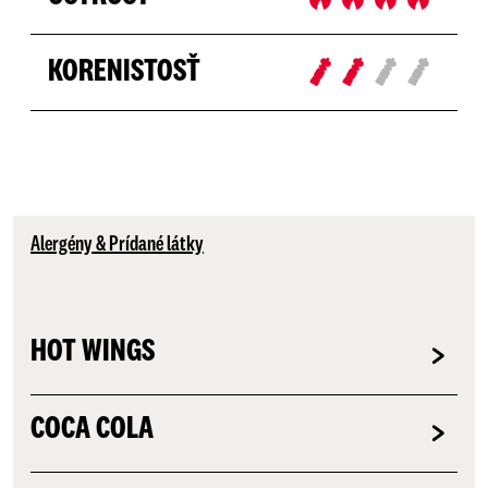
KORENISTOSŤ
Alergény & Prídané látky
HOT WINGS
COCA COLA