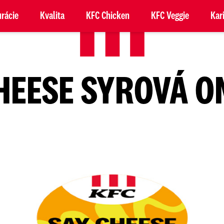
rácie
Kvalita
KFC Chicken
KFC Veggie
Kar
HEESE SYROVÁ 