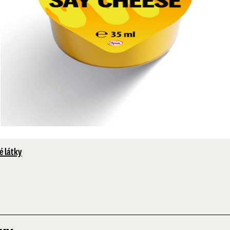
é látky