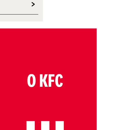
O KFC