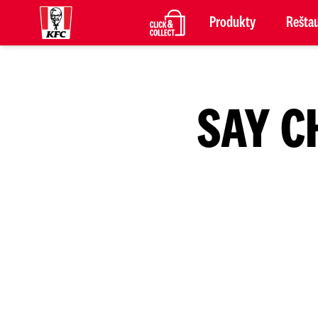
Produkty
Reštau
SAY C