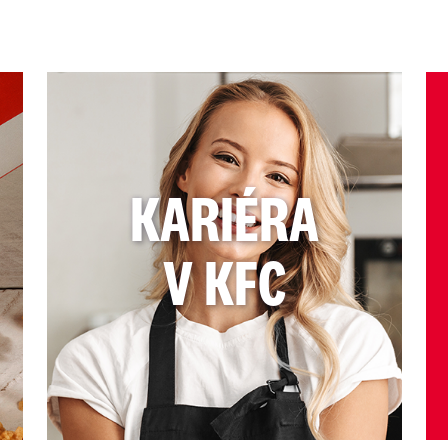
KARIÉRA
V KFC