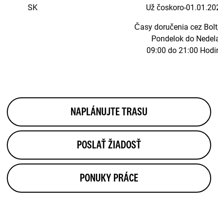
SK
Už čoskoro-01.01.20
Časy doručenia cez
Bol
Pondelok do Nedel
09:00 do 21:00 Hodi
NAPLÁNUJTE TRASU
POSLAŤ ŽIADOSŤ
PONUKY PRÁCE