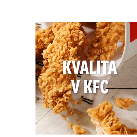
KVALITA
V KFC