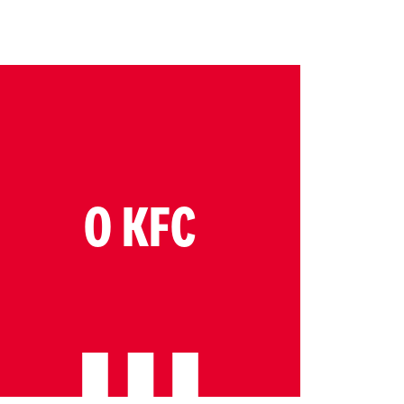
O KFC