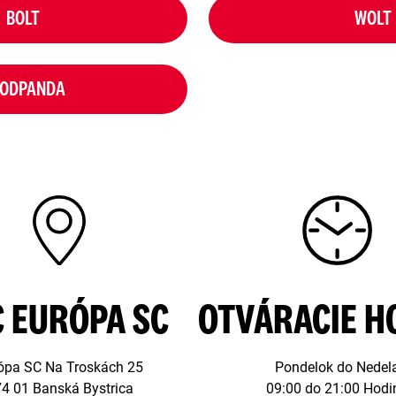
BOLT
WOLT
ODPANDA
C EURÓPA SC
OTVÁRACIE H
ópa SC Na Troskách 25
Pondelok do Nedel
4 01 Banská Bystrica
09:00 do 21:00 Hodi