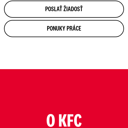
POSLAŤ ŽIADOSŤ
PONUKY PRÁCE
O KFC