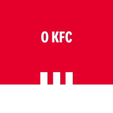
O KFC