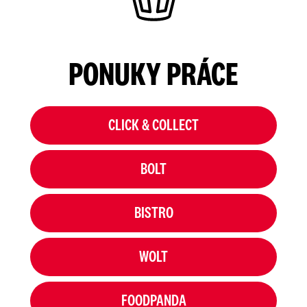
PONUKY PRÁCE
CLICK & COLLECT
BOLT
BISTRO
WOLT
FOODPANDA