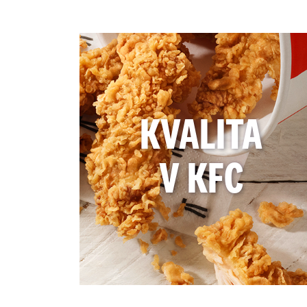
KVALITA
V KFC