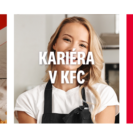
KARIÉRA
V KFC