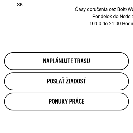
SK
Časy doručenia cez
Bolt/Wo
Pondelok do Nedel
10:00 do 21:00 Hodi
NAPLÁNUJTE TRASU
POSLAŤ ŽIADOSŤ
PONUKY PRÁCE