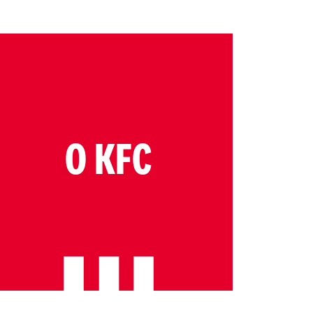
O KFC