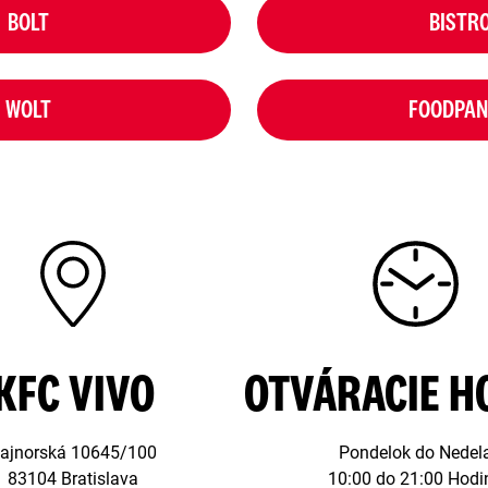
BOLT
BISTR
WOLT
FOODPA
KFC VIVO
OTVÁRACIE H
ajnorská 10645/100
Pondelok do Nedel
83104 Bratislava
10:00 do 21:00 Hodi