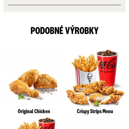
PODOBNÉ VÝROBKY
Original Chicken
Crispy Strips Menu