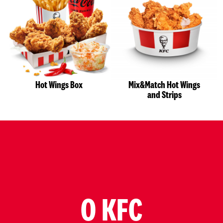
Hot Wings Box
Mix&Match Hot Wings
and Strips
O KFC