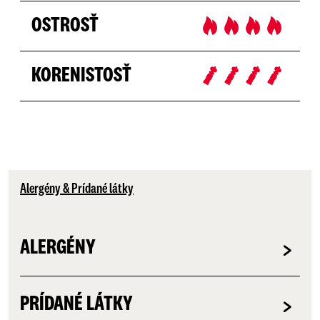
OSTROSŤ
KORENISTOSŤ
Alergény & Prídané látky
ALERGÉNY
PRÍDANÉ LÁTKY