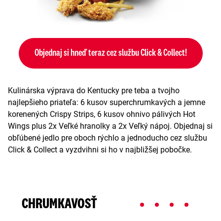
Objednaj si hneď teraz cez službu Click & Collect!
Kulinárska výprava do Kentucky pre teba a tvojho
najlepšieho priateľa: 6 kusov superchrumkavých a jemne
korenených Crispy Strips, 6 kusov ohnivo pálivých Hot
Wings plus 2x Veľké hranolky a 2x Veľký nápoj. Objednaj si
obľúbené jedlo pre oboch rýchlo a jednoducho cez službu
Click & Collect a vyzdvihni si ho v najbližšej pobočke.
CHRUMKAVOSŤ