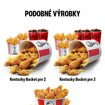
PODOBNÉ VÝROBKY
Kentucky Bucket pre 2
Kentucky Bucket pre 3