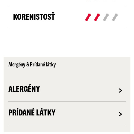
KORENISTOSŤ
Alergény & Prídané látky
ALERGÉNY
PRÍDANÉ LÁTKY