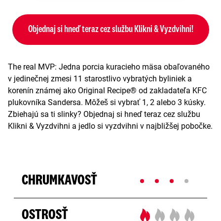
Objednaj si hneď teraz cez službu Klikni & Vyzdvihni!
The real MVP: Jedna porcia kuracieho mäsa obaľovaného
v jedinečnej zmesi 11 starostlivo vybratých byliniek a
korenín známej ako Original Recipe® od zakladateľa KFC
plukovníka Sandersa. Môžeš si vybrať 1, 2 alebo 3 kúsky.
Zbiehajú sa ti slinky? Objednaj si hneď teraz cez službu
Klikni & Vyzdvihni a jedlo si vyzdvihni v najbližšej pobočke.
CHRUMKAVOSŤ
OSTROSŤ