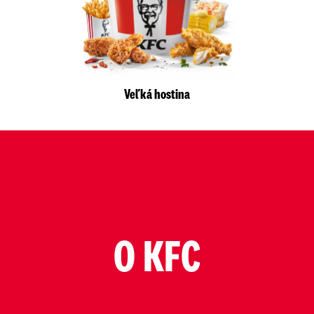
Veľká hostina
O KFC