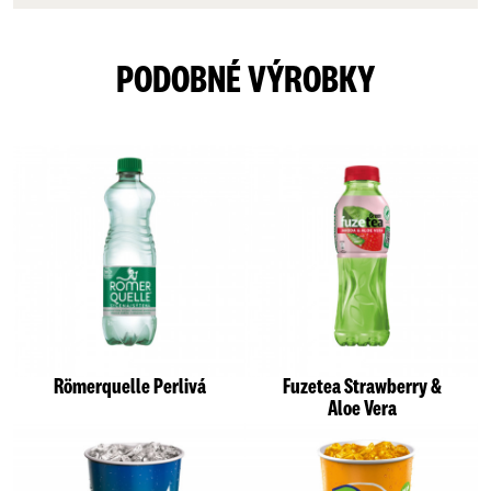
PODOBNÉ VÝROBKY
Römerquelle Perlivá
Fuzetea Strawberry &
Aloe Vera