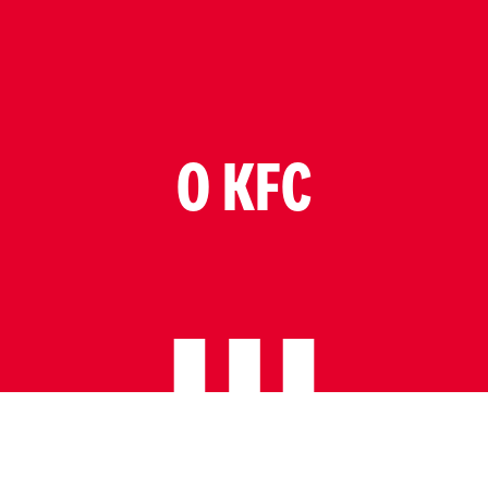
O KFC