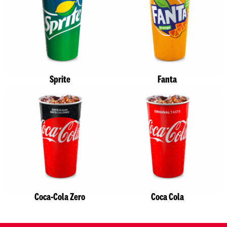
Sprite
Fanta
Coca-Cola Zero
Coca Cola