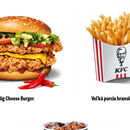
Big Cheese Burger
Veľká porcia hranol