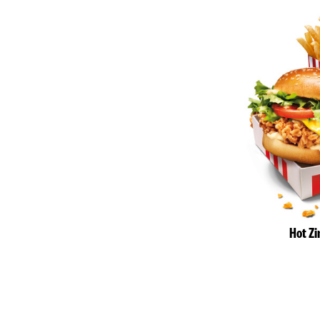
Hot Zi