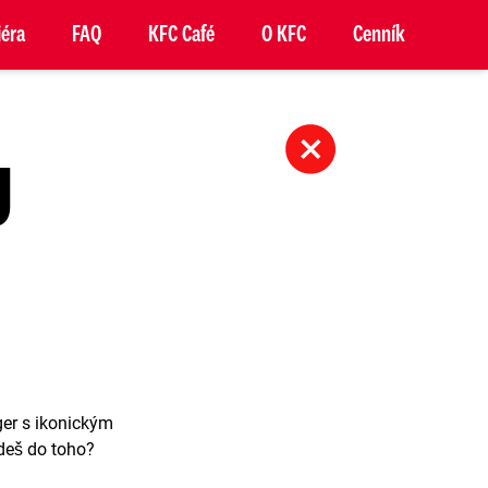
iéra
FAQ
KFC Café
O KFC
Cenník
U
er s ikonickým
deš do toho?