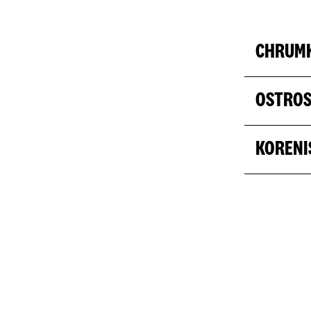
CHRUM
OSTRO
KORENI