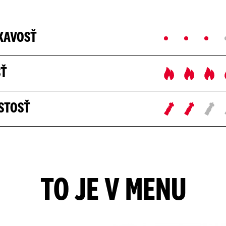
KAVOSŤ
SŤ
STOSŤ
TO JE V MENU