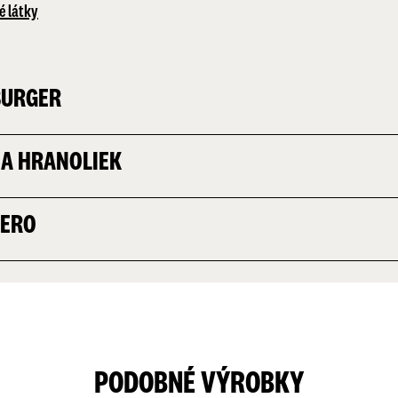
é látky
BURGER
IA HRANOLIEK
ZERO
PODOBNÉ VÝROBKY