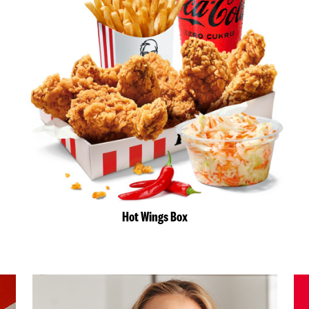
Hot Wings Box