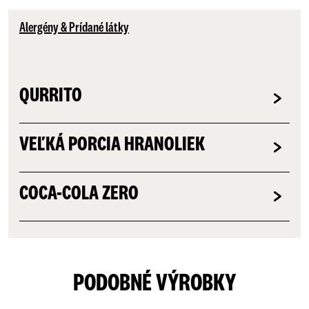
Alergény & Prídané látky
QURRITO
VEĽKÁ PORCIA HRANOLIEK
COCA-COLA ZERO
PODOBNÉ VÝROBKY