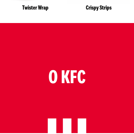
Twister Wrap
Crispy Strips
O KFC