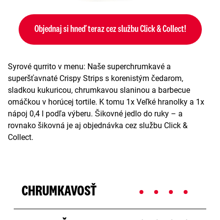
Objednaj si hneď teraz cez službu Click & Collect!
Syrové qurrito v menu: Naše superchrumkavé a
superšťavnaté Crispy Strips s korenistým čedarom,
sladkou kukuricou, chrumkavou slaninou a barbecue
omáčkou v horúcej tortile. K tomu 1x Veľké hranolky a 1x
nápoj 0,4 l podľa výberu. Šikovné jedlo do ruky – a
rovnako šikovná je aj objednávka cez službu Click &
Collect.
CHRUMKAVOSŤ