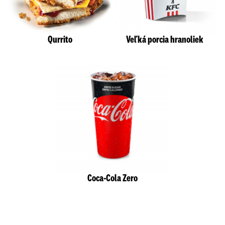
Qurrito
Veľká porcia hranoliek
Coca-Cola Zero