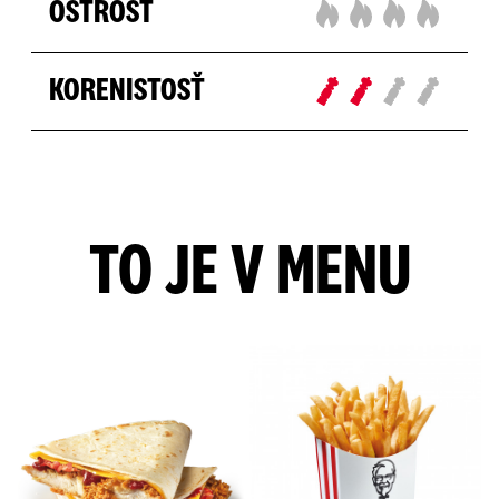
OSTROSŤ
KORENISTOSŤ
TO JE V MENU