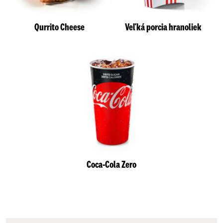
Qurrito Cheese
Veľká porcia hranoliek
Coca-Cola Zero