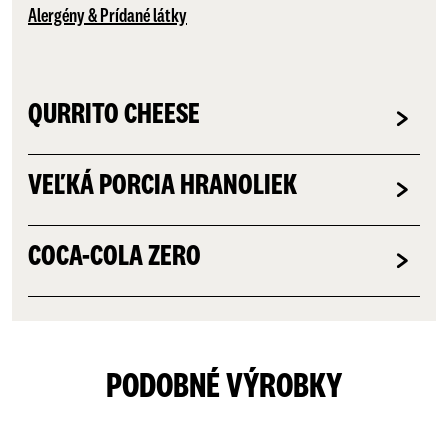
Alergény & Prídané látky
QURRITO CHEESE
VEĽKÁ PORCIA HRANOLIEK
COCA-COLA ZERO
PODOBNÉ VÝROBKY