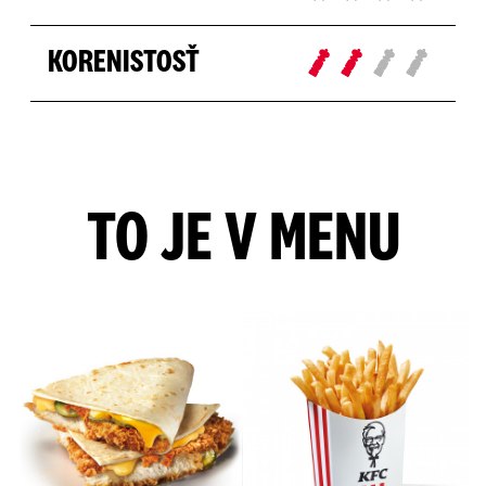
KORENISTOSŤ
TO JE V MENU